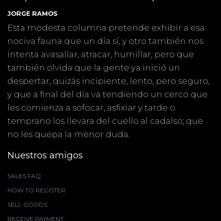
JORGE RAMOS
Esta modesta columna pretende exhibir a esa
nociva fauna que un día sí, y otro también nos
intenta avasallar, atracar, humillar, pero que
también olvida que la gente ya inició un
despertar, quizás incipiente, lento, pero seguro,
y que a final del día va tendiendo un cerco que
les comienza a sofocar, asfixiar y tarde o
temprano los llevara del cuello al cadalso; que
no les quepa la menor duda.
Nuestros amigos
SALES FAQ
HOW TO REGISTER
SELL GOODS
RECEIVE PAYMENT