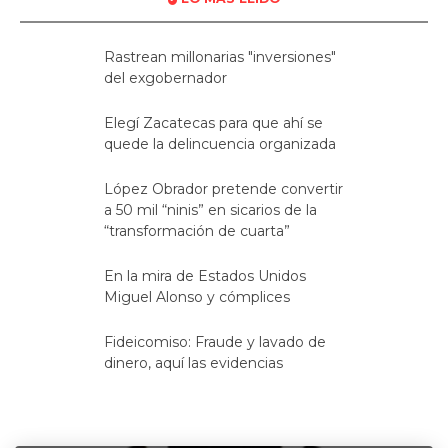
Rastrean millonarias "inversiones"
del exgobernador
Elegí Zacatecas para que ahí se
quede la delincuencia organizada
López Obrador pretende convertir
a 50 mil “ninis” en sicarios de la
“transformación de cuarta”
En la mira de Estados Unidos
Miguel Alonso y cómplices
Fideicomiso: Fraude y lavado de
dinero, aquí las evidencias