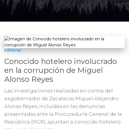
Editorial
Conocido hotelero involucrado
en la corrupción de Miguel
Alonso Reyes
Las investigaciones realizadas en contra del
exgobernador de Zacatecas Miguel Alejandro
Alonso Reyes, incluidas en las denuncias
presentadas ante la Procuraduría General de la
República (PGR), apuntan a conocido hotelero