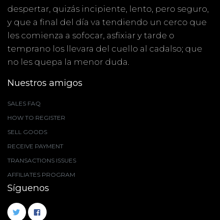
despertar, quizás incipiente, lento, pero seguro,
y que a final del día va tendiendo un cerco que
les comienza a sofocar, asfixiar y tarde o
temprano los llevara del cuello al cadalso; que
no les quepa la menor duda.
Nuestros amigos
SALES FAQ
HOW TO REGISTER
SELL GOODS
RECEIVE PAYMENT
TRANSACTIONS ISSUES
AFFILIATES PROGRAM
Síguenos