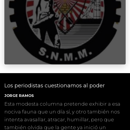
Los periodistas cuestionamos al poder
JORGE RAMOS
Esta modesta columna pretende exhibir a esa
nociva fauna que un día sí, y otro también nos
intenta avasallar, atracar, humillar, pero que
también olvida que la gente ya inició un