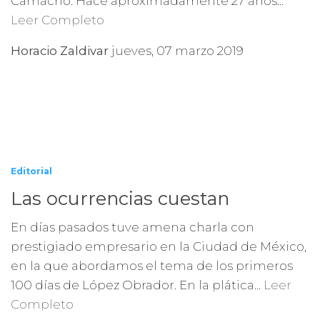
Camacho. Hace aproximadamente 27 años...
Leer Completo
Horacio Zaldivar
jueves, 07 marzo 2019
Editorial
Las ocurrencias cuestan
En días pasados tuve amena charla con
prestigiado empresario en la Ciudad de México,
en la que abordamos el tema de los primeros
100 días de López Obrador. En la plática...
Leer
Completo